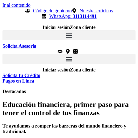
Ir al contenido
Código de gobierno
Nuestras oficinas
WhatsApp:
3113114491
Iniciar sesión
Zona cliente
Solicita Asesoría
Iniciar sesión
Zona cliente
Solicita tu Crédito
Pagos en Línea
Destacados
Educación financiera, primer paso para
tener el control de tus finanzas
Te ayudamos a romper las barreras del mundo financiero y
tradicional.