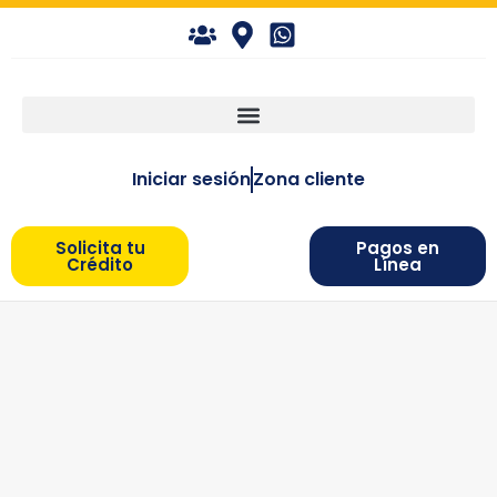
Iniciar sesión
Zona cliente
Solicita tu
Pagos en
Crédito
Línea