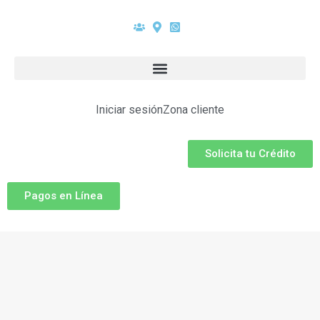
Iniciar sesión
Zona cliente
Solicita tu Crédito
Pagos en Línea