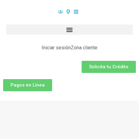
Iniciar sesión
Zona cliente
Solicita tu Crédito
Pagos en Línea