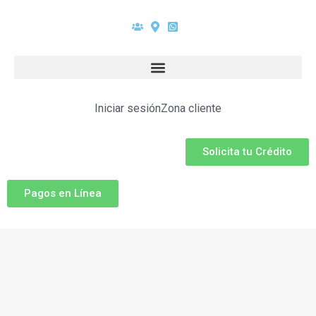
Iniciar sesión
Zona cliente
Solicita tu Crédito
Pagos en Línea