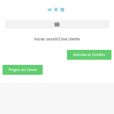
Iniciar sesión
Zona cliente
Solicita tu Crédito
Pagos en Línea