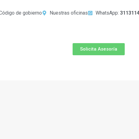
Código de gobierno
Nuestras oficinas
WhatsApp:
311311
Solicita Asesoría