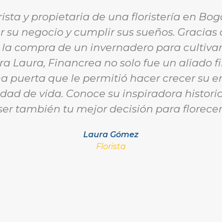
ista y propietaria de una floristería en Bo
r su negocio y cumplir sus sueños. Gracias 
 la compra de un invernadero para cultivar 
Para Laura, Financrea no solo fue un aliado f
una puerta que le permitió hacer crecer su
idad de vida. Conoce su inspiradora histo
ser también tu mejor decisión para florecer
Laura Gómez
Florista