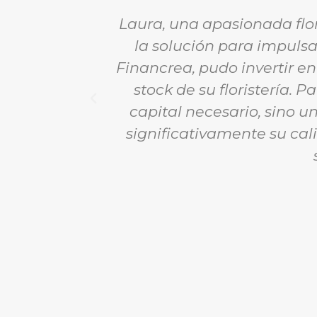
Laura, una apasionada flor
la solución para impulsa
Financrea, pudo invertir en
stock de su floristería. 
capital necesario, sino 
significativamente su cal