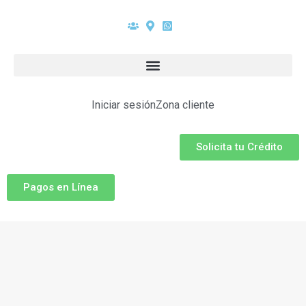
Iniciar sesión
Zona cliente
Solicita tu Crédito
Pagos en Línea