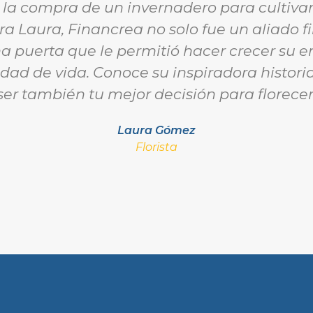
 la compra de un invernadero para cultivar 
Para Laura, Financrea no solo fue un aliado f
una puerta que le permitió hacer crecer su
idad de vida. Conoce su inspiradora histo
ser también tu mejor decisión para florecer
Laura Gómez
Florista