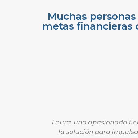
Muchas personas 
metas financieras 
Laura, una apasionada flor
la solución para impulsa