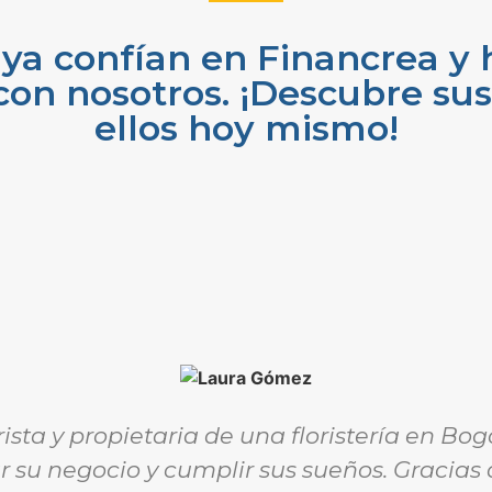
ya confían en Financrea y 
con nosotros. ¡Descubre sus 
ellos hoy mismo!
ista y propietaria de una floristería en Bo
r su negocio y cumplir sus sueños. Gracias 