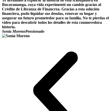
Te invitamos a explorar la historia de esta trabajadora en
Bucaramanga, cuya vida experimentó un cambio gracias al
Crédito de Libranza de Financrea. Gracias a esta solución
financiera, pudo liquidar sus deudas, renovar su hogar y
asegurar un futuro prometedor para su familia. No te pierdas el
video para descubrir todos los detalles de esta conmovedora
historia.
Sonia Moreno
Pensionado