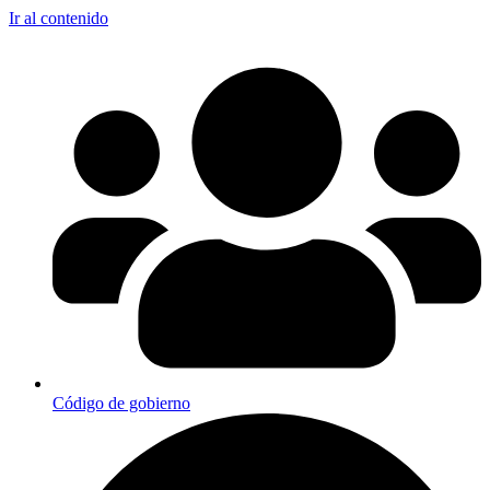
Ir al contenido
Código de gobierno