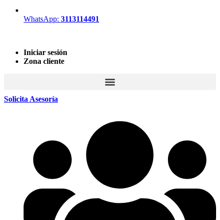
WhatsApp:
3113114491
Iniciar sesión
Zona cliente
Solicita Asesoría