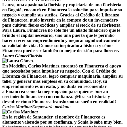
Laura, una apasionada florista y propietaria de una floristería
en Bogotá, encontró en Financrea la solución para impulsar su
negocio y cumplir sus sueños. Gracias al Crédito de Libranza
de Financrea, pudo invertir en la compra de un invernadero
para cultivar flores exóticas y ampliar el stock de su floristería.
Para Laura, Financrea no solo fue un aliado financiero que le
brindó el capital necesario, sino una puerta que le permitió
hacer crecer su emprendimiento y mejorar significativamente
su calidad de vida. Conoce su inspiradora historia y cómo
Financrea puede ser también tu mejor decisión para florecer.
Laura Gómez
Florista
En Medellín, Carlos Martínez encontró en Financrea el apoyo
que necesitaba para impulsar su negocio. Con el Crédito de
Libranza de Financrea, logró comprar maquinaria, ampliar su
taller y generar más empleos en su comunidad. Hoy, su
emprendimiento es un éxito, y no duda en recomendar
a Financrea como la mejor opción para quienes buscan
crecimiento financiero con confianza. ¡Mira su historia y
descubre cómo Financrea transformó su sueño en realidad!
Carlos Martínez
Empresario mediano
En la región de Santander, el nombre de Financrea es
altamente valorado por su confianza, y Sonia lo sabe muy bien.