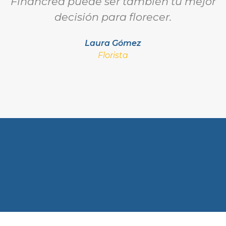
Financrea puede ser también tu mejor
decisión para florecer.
Laura Gómez
Florista