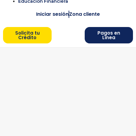
Educación Financiera
Iniciar sesión
Zona cliente
Solicita tu
Pagos en
Crédito
Línea