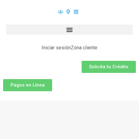
Iniciar sesión
Zona cliente
Solicita tu Crédito
Pagos en Línea