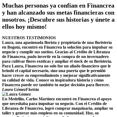
Muchas personas ya confían en Financrea
y han alcanzado sus metas financieras con
nosotros. ¡Descubre sus historias y únete a
ellos hoy mismo!
NUESTROS TESTIMONIOS
Laura, una apasionada florista y propietaria de una floristería
en Bogotá, encontró en Financrea la solución para impulsar su
negocio y cumplir sus sueños. Gracias al Crédito de Libranza
de Financrea, pudo invertir en la compra de un invernadero
para cultivar flores exóticas y ampliar el stock de su floristería.
Para Laura, Financrea no solo fue un aliado financiero que le
brindó el capital necesario, sino una puerta que le permitió
hacer crecer su emprendimiento y mejorar significativamente
su calidad de vida. Conoce su inspiradora historia y cómo
Financrea puede ser también tu mejor decisión para florecer.
Laura Gómez
Florista
En Medellín, Carlos Martínez encontró en Financrea el apoyo
que necesitaba para impulsar su negocio. Con el Crédito de
Libranza de Financrea, logró comprar maquinaria, ampliar su
taller y generar más empleos en su comunidad. Hoy, su