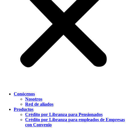
Conócenos
Nosotros
Red de aliados
Productos
Crédito por Libranza para Pensionados
Crédito por Libranza para empleados de Empresas
con Convenio