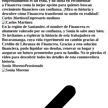
emprendimiento es un éxito, y no duda en recomendar
a Financrea como la mejor opción para quienes buscan
crecimiento financiero con confianza. ¡Mira su historia y
descubre cómo Financrea transformó su sueño en realidad!
Carlos Martínez
Empresario mediano
En la región de Santander, el nombre de Financrea es
altamente valorado por su confianza, y Sonia lo sabe muy bien.
Te invitamos a explorar la historia de esta trabajadora en
Bucaramanga, cuya vida experimentó un cambio gracias al
Crédito de Libranza de Financrea. Gracias a esta solución
financiera, pudo liquidar sus deudas, renovar su hogar y
asegurar un futuro prometedor para su familia. No te pierdas el
video para descubrir todos los detalles de esta conmovedora
historia.
Sonia Moreno
Pensionado