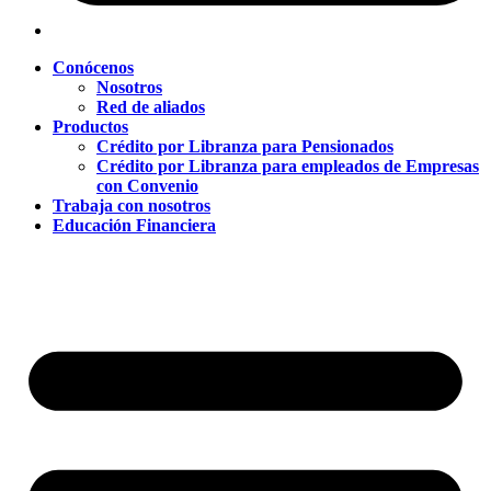
Conócenos
Nosotros
Red de aliados
Productos
Crédito por Libranza para Pensionados
Crédito por Libranza para empleados de Empresas
con Convenio
Trabaja con nosotros
Educación Financiera