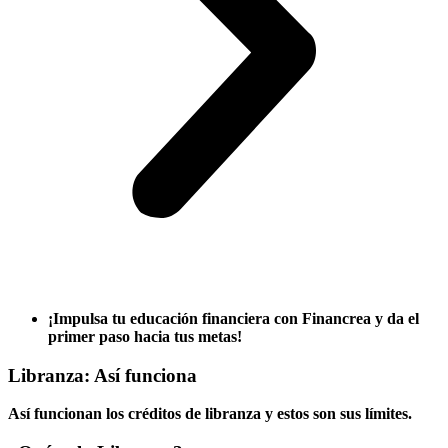
¡Impulsa tu educación financiera con Financrea y da el
primer paso hacia tus metas!
Libranza: Así funciona
Así funcionan los créditos de libranza y estos son sus límites.