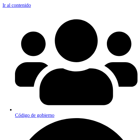
Ir al contenido
Código de gobierno