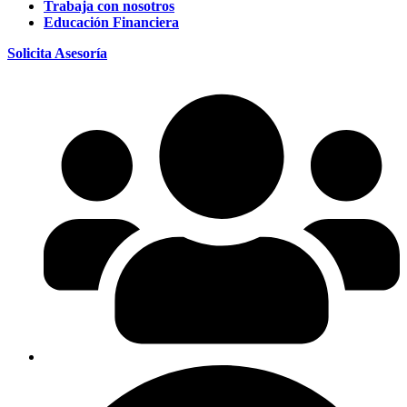
Trabaja con nosotros
Educación Financiera
Solicita Asesoría