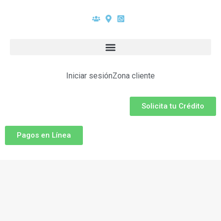
Iniciar sesión
Zona cliente
Solicita tu Crédito
Pagos en Línea