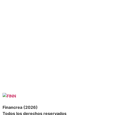
Financrea (2026)
Todos los derechos reservados