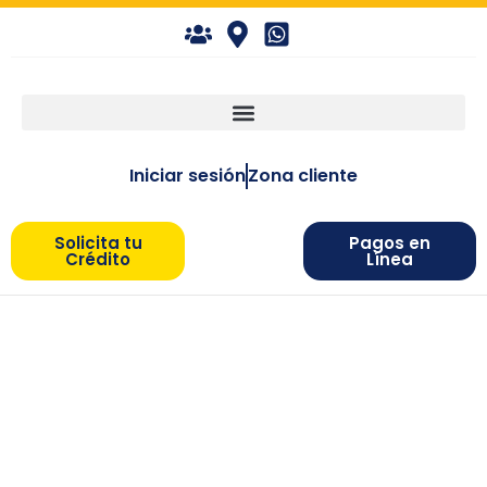
Iniciar sesión
Zona cliente
Solicita tu
Pagos en
Crédito
Línea