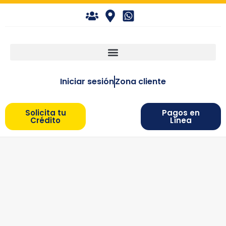
Iniciar sesión
Zona cliente
Solicita tu
Pagos en
Crédito
Línea